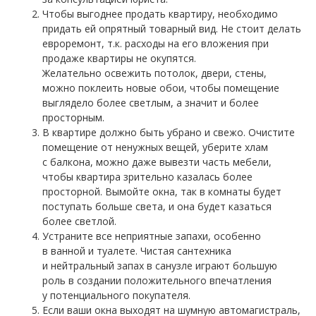
Чтобы выгоднее продать квартиру, необходимо
придать ей опрятный товарный вид. Не стоит делать
евроремонт, т.к. расходы на его вложения при
продаже квартиры не окупятся.
Желательно освежить потолок, двери, стены,
можно поклеить новые обои, чтобы помещение
выглядело более светлым, а значит и более
просторным.
В квартире должно быть убрано и свежо. Очистите
помещение от ненужных вещей, уберите хлам
с балкона, можно даже вывезти часть мебели,
чтобы квартира зрительно казалась более
просторной. Вымойте окна, так в комнаты будет
поступать больше света, и она будет казаться
более светлой.
Устраните все неприятные запахи, особенно
в ванной и туалете. Чистая сантехника
и нейтральный запах в санузле играют большую
роль в создании положительного впечатления
у потенциального покупателя.
Если ваши окна выходят на шумную автомагистраль,