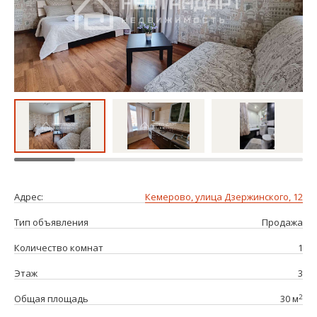
Адрес:
Кемерово, улица Дзержинского, 12
Тип объявления
Продажа
Количество комнат
1
Этаж
3
2
Общая площадь
30 м