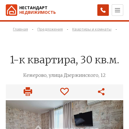
НЕСТАНДАРТ
НЕДВИЖИМОСТЬ
-
-
-
Главная
Предложения
Квартиры и комнаты
Ква
1-к квартира, 30 кв.м.
Кемерово, улица Дзержинского, 12