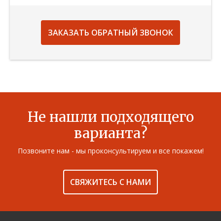
ЗАКАЗАТЬ ОБРАТНЫЙ ЗВОНОК
Не нашли подходящего
варианта?
Позвоните нам - мы проконсультируем и все покажем!
СВЯЖИТЕСЬ С НАМИ