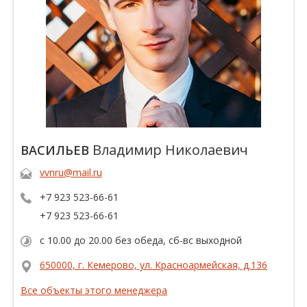
Владимир Николаевич
ВАСИЛЬЕВ
vvnru@mail.ru
+7 923 523-66-61
+7 923 523-66-61
c 10.00 до 20.00 без обеда, сб-вс выходной
650000, г. Кемерово, ул. Красноармейская, д.136
Все объекты этого менеджера