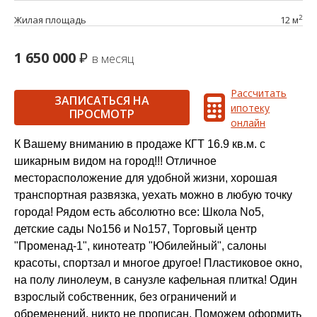
2
Жилая площадь
12 м
1 650 000
в месяц
Рассчитать
ЗАПИСАТЬСЯ НА
ипотеку
ПРОСМОТР
онлайн
К Вашему вниманию в продаже КГТ 16.9 кв.м. с
шикарным видом на город!!! Отличное
месторасположение для удобной жизни, хорошая
транспортная развязка, уехать можно в любую точку
города! Рядом есть абсолютно все: Школа No5,
детские сады No156 и No157, Торговый центр
"Променад-1", кинотеатр "Юбилейный", салоны
красоты, спортзал и многое другое! Пластиковое окно,
на полу линолеум, в санузле кафельная плитка! Один
взрослый собственник, без ограничений и
обременений, никто не прописан. Поможем оформить