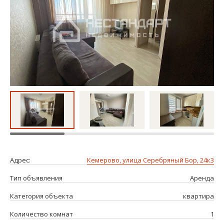
Адрес:
Кемерово, улица Серебряный Бор, 24к3
Тип объявления
Аренда
Категория объекта
квартира
Количество комнат
1