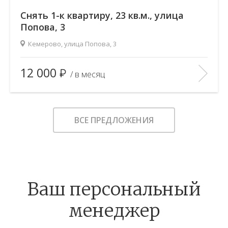
Снять 1-к квартиру, 23 кв.м., улица
Попова, 3
Кемерово, улица Попова, 3
2
Площадь (общ/жил/кух), м
:
23/18/—
12 000
/ в месяц
Количество комнат:
1
Этаж:
4/9
В ИЗБРАННОЕ
ВСЕ ПРЕДЛОЖЕНИЯ
Ваш персональный
менеджер