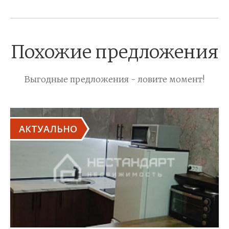
Похожие предложения
Выгодные предложения - ловите момент!
АКТУАЛЬНО