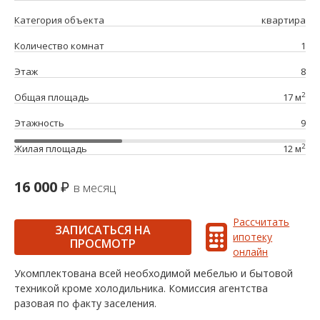
Категория объекта
квартира
Количество комнат
1
Этаж
8
2
Общая площадь
17 м
Этажность
9
2
Жилая площадь
12 м
16 000
в месяц
Рассчитать
ЗАПИСАТЬСЯ НА
ипотеку
ПРОСМОТР
онлайн
Укомплектована всей необходимой мебелью и бытовой
техникой кроме холодильника. Комиссия агентства
разовая по факту заселения.