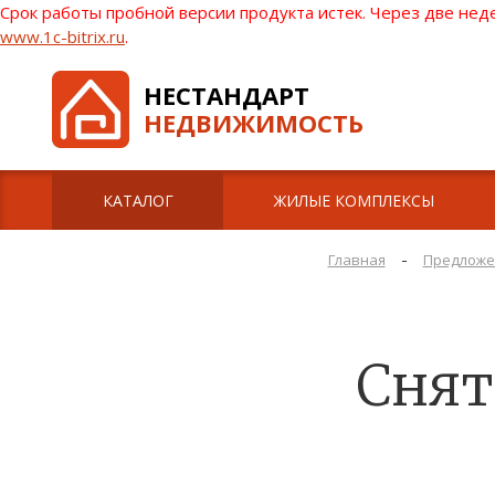
Срок работы пробной версии продукта истек. Через две нед
www.1c-bitrix.ru
.
НЕСТАНДАРТ
НЕДВИЖИМОСТЬ
КАТАЛОГ
ЖИЛЫЕ КОМПЛЕКСЫ
-
Главная
Предложе
Снять