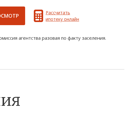
Рассчитать
ОСМОТР
ипотеку онлайн
миссия агентства разовая по факту заселения.
ния