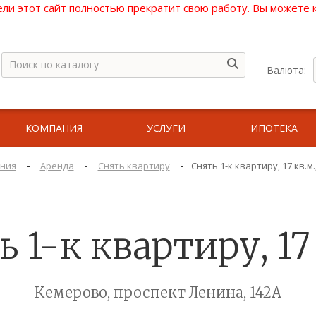
ели этот сайт полностью прекратит свою работу. Вы можете
Валюта:
КОМПАНИЯ
УСЛУГИ
ИПОТЕКА
-
-
-
ния
Аренда
Снять квартиру
Снять 1-к квартиру, 17 кв.м
 1-к квартиру, 17
Кемерово, проспект Ленина, 142А