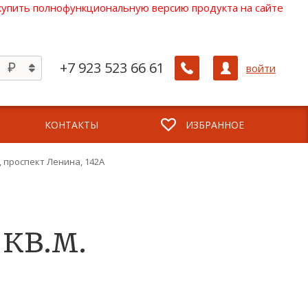
 купить полнофункциональную версию продукта на сайте
+7 923 523 66 61
войти
КОНТАКТЫ
ИЗБРАННОЕ
., проспект Ленина, 142А
 кв.м.