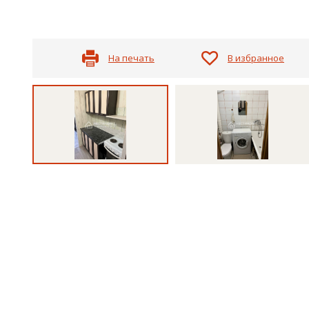
На печать
В избранное