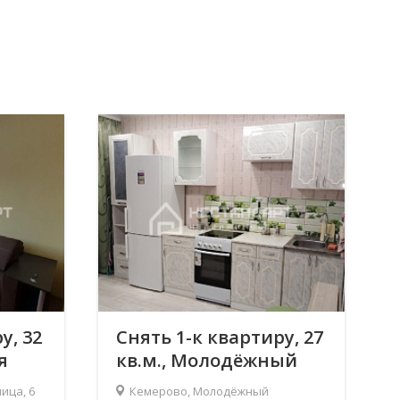
у, 32
Снять 1-к квартиру, 27
я
кв.м., Молодёжный
проспект, 29
ица, 6
Кемерово, Молодёжный