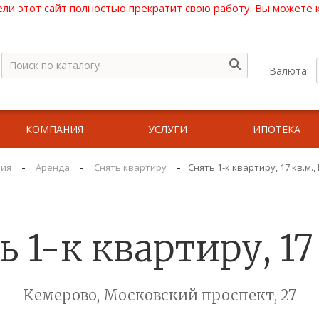
ели этот сайт полностью прекратит свою работу. Вы можете
Валюта:
КОМПАНИЯ
УСЛУГИ
ИПОТЕКА
-
-
-
ия
Аренда
Снять квартиру
Снять 1-к квартиру, 17 кв.м.
 1-к квартиру, 17
Кемерово, Московский проспект, 27