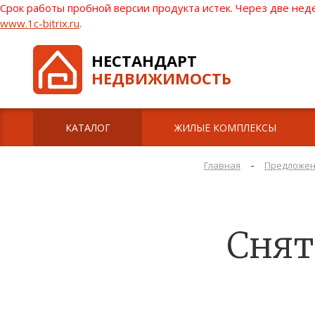
Срок работы пробной версии продукта истек. Через две нед
www.1c-bitrix.ru
.
НЕСТАНДАРТ
НЕДВИЖИМОСТЬ
КАТАЛОГ
ЖИЛЫЕ КОМПЛЕКСЫ
-
Главная
Предложен
Снять