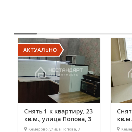
АКТУАЛЬНО
Снять 1-к квартиру, 23
Снят
кв.м., улица Попова, 3
кв.м
Сиби
Кемерово, улица Попова, 3
Кемер