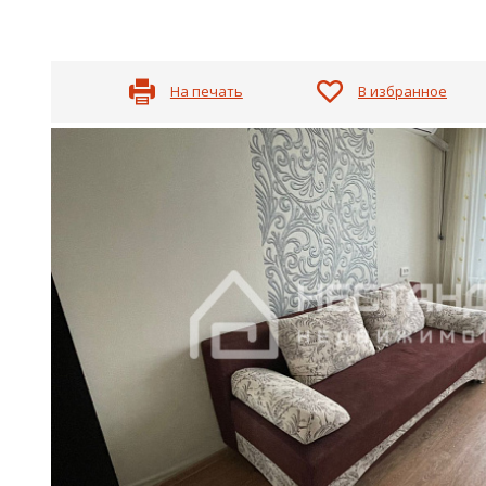
На печать
В избранное