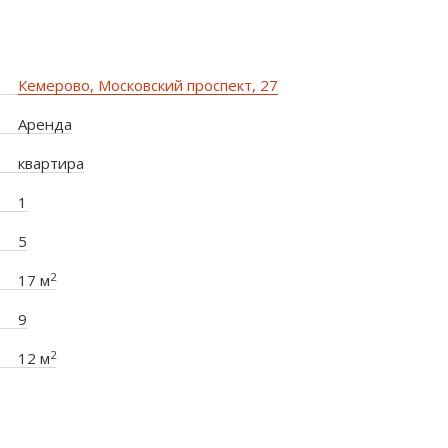
Кемерово, Московский проспект, 27
Аренда
квартира
1
5
2
17 м
9
2
12 м